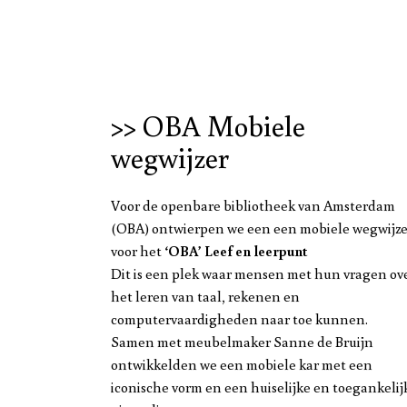
>> OBA Mobiele
wegwijzer
Voor de openbare bibliotheek van Amsterdam
(OBA) ontwierpen we een een mobiele wegwijze
voor het
‘OBA’ Leef en leerpunt
Dit is een plek waar mensen met hun vragen ov
het leren van taal, rekenen en
computervaardigheden naar toe kunnen.
Samen met meubelmaker Sanne de Bruijn
ontwikkelden we een mobiele kar met een
iconische vorm en een huiselijke en toegankelij