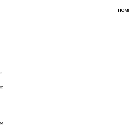
HOM
r
er
ke